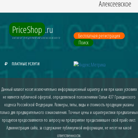
Алексеевское
PriceShop
.ru
Бесплатная регистрация
КАТАЛОГ ПРЕДПРИЯТИЙ АЛЕКСЕЕВСКОГО
Поиск
ПЛАТНЫЕ УСЛУГИ
Данный каталог носит исключительно информационный характер и ни при каких условиях
не является публичной офертой, определяемой положениями Статьи 437 Гражданского
кодекса Российской Федерации. Размеры, типы, виды и стоимость продукции указаны
только для предварительного ознакомления. Точные цены и характеристики предлагаемых
продуктов предоставляются по запросу на предприятие предаставившее свой прайс-лист.
Администрация сайта, за содержание публикуемой информации, не несет ни какой
ответственности.