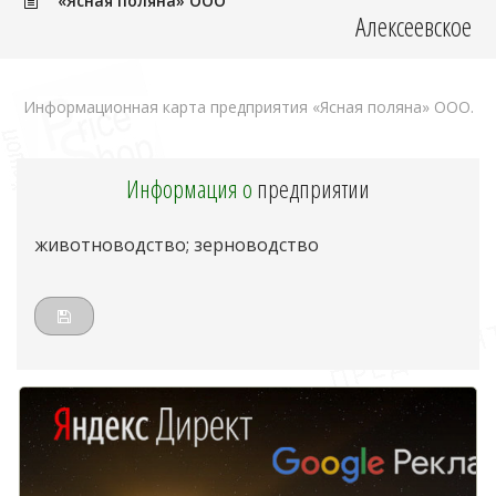
«Ясная поляна» ООО
Алексеевское
Информационная карта предприятия «Ясная поляна» ООО.
Информация о
предприятии
животноводство; зерноводство