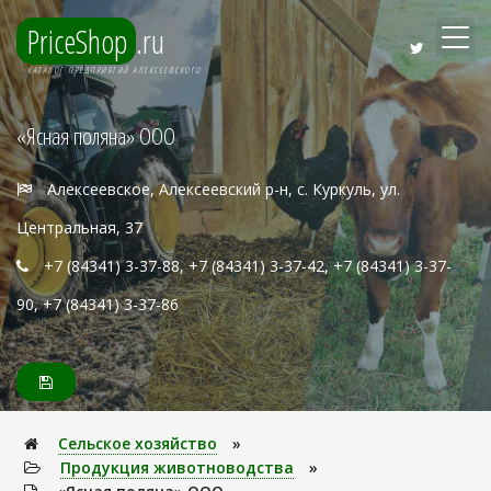
PriceShop
.ru
КАТАЛОГ ПРЕДПРИЯТИЙ АЛЕКСЕЕВСКОГО
«Ясная поляна» ООО
Алексеевское, Алексеевский р-н, с. Куркуль, ул.
Центральная, 37
+7 (84341) 3-37-88, +7 (84341) 3-37-42, +7 (84341) 3-37-
90, +7 (84341) 3-37-86
Сельское хозяйство
»
Продукция животноводства
»