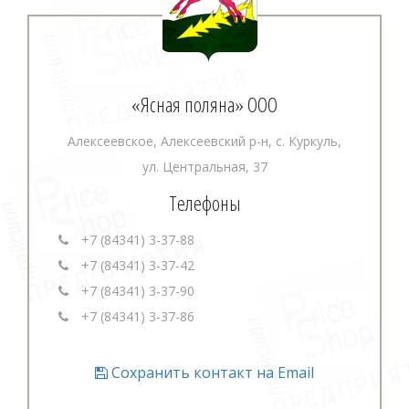
«Ясная поляна» ООО
Алексеевское, Алексеевский р-н, с. Куркуль,
ул. Центральная, 37
Телефоны
+7 (84341) 3-37-88
+7 (84341) 3-37-42
+7 (84341) 3-37-90
+7 (84341) 3-37-86
Сохранить контакт на Email