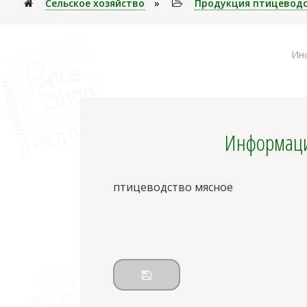
Сельское хозяйство
»
Продукция птицевод
Инф
Информаци
птицеводство мясное