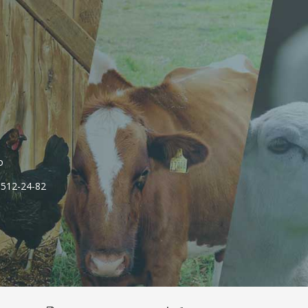
о
 512-24-82