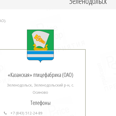
Зеленодольск
АО).
«Казанская» птицефабрика (ОАО)
Зеленодольск, Зеленодольский р-н, с.
Осиново
Телефоны
+7 (843) 512-24-89