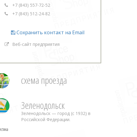
+7 (843) 557-72-52
+7 (843) 512-24-82
Сохранить контакт на Email
Веб-сайт предприятия
схема проезда
Зеленодольск
Зеленодольск — город (с 1932) в
Российской Федерации.
истика