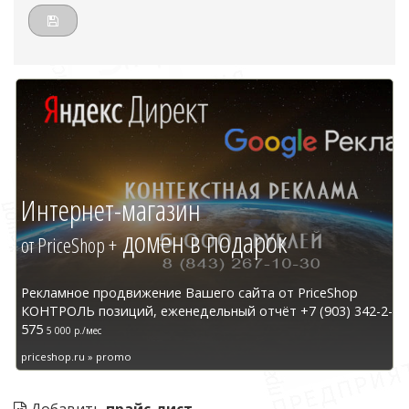
Интернет-магазин
домен в подарок
от PriceShop +
Рекламное продвижение Вашего сайта от PriceShop
КОНТРОЛЬ позиций, еженедельный отчёт +7 (903) 342-2-
575
5 000 р./мес
priceshop.ru » promo