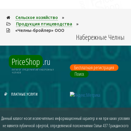
Сельское хозяйство
»
Продукция птицеводства
»
«Челны-бройлер» ООО
Набережные Челны
PriceShop
.ru
Бесплатная регистрация
КАТАЛОГ ПРЕДПРИЯТИЙ НАБЕРЕЖНЫХ
Поиск
ЧЕЛНОВ
ПЛАТНЫЕ УСЛУГИ
Данный каталог носит исключительно информационный характер и ни при каких условиях
не является публичной офертой, определяемой положениями Статьи 437 Гражданского