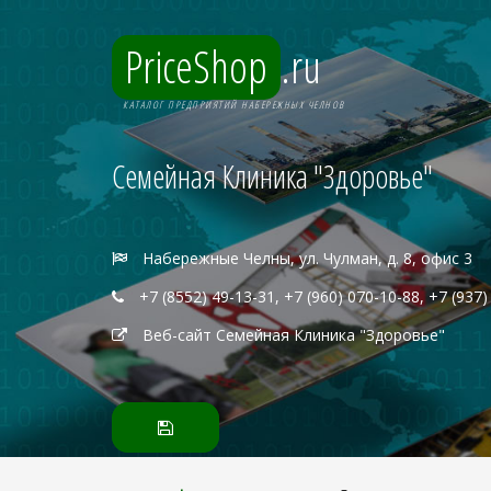
PriceShop
.ru
КАТАЛОГ ПРЕДПРИЯТИЙ НАБЕРЕЖНЫХ ЧЕЛНОВ
Семейная Клиника "Здоровье"
Набережные Челны, ул. Чулман, д. 8, офис 3
+7 (8552) 49-13-31, +7 (960) 070-10-88, +7 (937)
Веб-сайт Семейная Клиника "Здоровье"