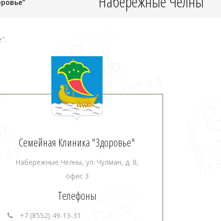
Набережные Челны
оровье"
".
Семейная Клиника "Здоровье"
Набережные Челны, ул. Чулман, д. 8,
офис 3
Телефоны
+7 (8552) 49-13-31