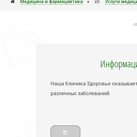
Медицина и фармацевтика
»
Услуги медиц
И
Информаци
Наша Клиника Здоровье оказывает 
различных заболеваний.