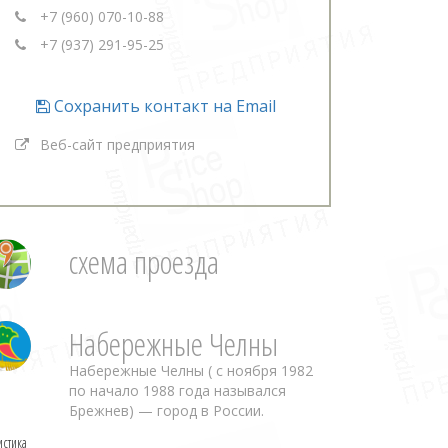
+7 (960) 070-10-88
+7 (937) 291-95-25
Сохранить контакт на Email
Веб-сайт предприятия
схема проезда
Набережные Челны
Набережные Челны ( с ноября 1982
по начало 1988 года назывался
Брежнев) — город в России.
истика