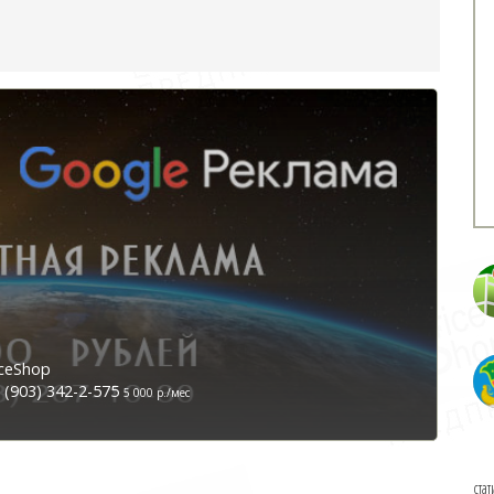
ceShop
(903) 342-2-575
5 000 р./мес
стат