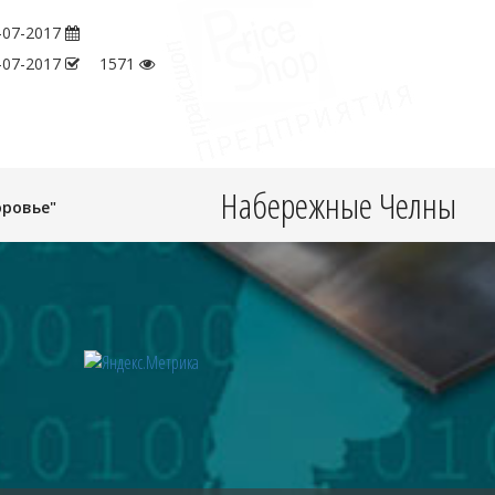
-07-2017
-07-2017
1571
Набережные Челны
оровье"