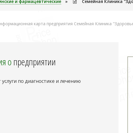
инские и фармацевтические
»
Семейная Клиника "Зд
нформационная карта предприятия Семейная Клиника "Здоровье
я о
предприятии
услуги по диагностике и лечению