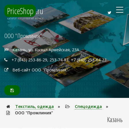
PriceShop
.ru
КАТАЛОГ ПРЕДПРИЯТИЙ КАЗАНИ
ООО "Промлиния"
Казань, ул. Кызыл Армейская, 23А
+7 (843) 253-86-29, 253-74-83, +7 (843) 253-64-23
Веб-сайт ООО "Промлиния"
Текстиль, одежда
»
Спецодежда
»
ООО "Промлиния"
Казань