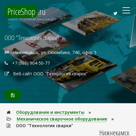
PriceShop
.ru
КАТАЛОГ ПРЕДПРИЯТИЙ НИЖНЕКАМСКА
ООО "Технология сварки"
Нижнекамск, ул. Сююмбике, 74б, офис 5
+7 (986) 904-50-77
Веб-сайт ООО "Технология сварки"
Оборудование и инструменты
»
Механическое сварочное оборудование
»
ООО "Технология сварки"
Нижнекамск