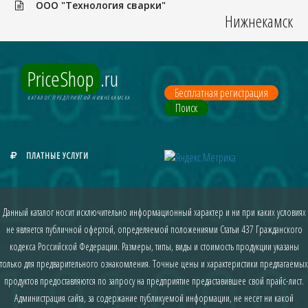
ООО "Технология сварки"
Нижнекамск
PriceShop
.ru
Бесплатная регистрация
КАТАЛОГ ПРЕДПРИЯТИЙ НИЖНЕКАМСКА
Поиск
ПЛАТНЫЕ УСЛУГИ
Данный каталог носит исключительно информационный характер и ни при каких условиях
не является публичной офертой, определяемой положениями Статьи 437 Гражданского
кодекса Российской Федерации. Размеры, типы, виды и стоимость продукции указаны
только для предварительного ознакомления. Точные цены и характеристики предлагаемых
продуктов предоставляются по запросу на предприятие предаставившее свой прайс-лист.
Администрация сайта, за содержание публикуемой информации, не несет ни какой