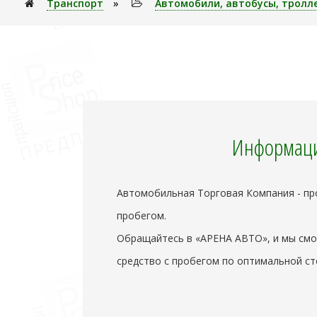
Транспорт
»
Автомобили, автобусы, тролл
Информаци
Автомобильная Торговая Компания - пр
пробегом.
Обращайтесь в «АРЕНА АВТО», и мы смо
средство с пробегом по оптимальной ст