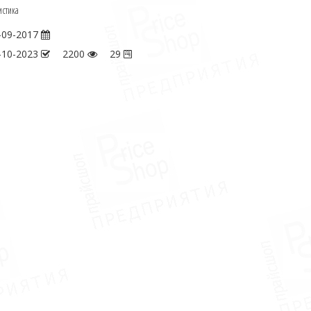
истика
-09-2017
-10-2023
2200
29