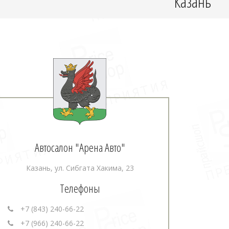
Казань
Автосалон "Арена Авто"
Казань, ул. Сибгата Хакима, 23
Телефоны
+7 (843) 240-66-22
+7 (966) 240-66-22