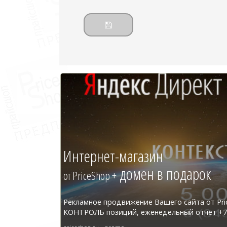
Интернет-магазин
домен в подарок
от PriceShop +
Рекламное продвижение Вашего сайта от Pri
КОНТРОЛЬ позиций, еженедельный отчёт +7 