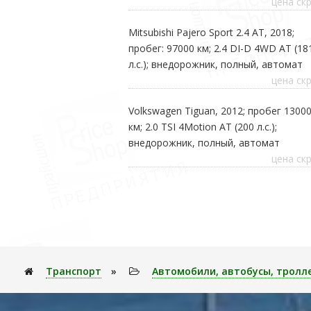
цена ск
Mitsubishi Pajero Sport 2.4 AT, 2018;
пробег: 97000 км; 2.4 DI-D 4WD AT (18
л.с.); внедорожник, полный, автомат
цена ск
Volkswagen Tiguan, 2012; пробег 1300
км; 2.0 TSI 4Motion AT (200 л.с.);
внедорожник, полный, автомат
цена ск
Транспорт
»
Автомобили, автобусы, тролл