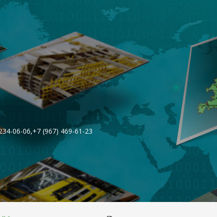
 234-06-06,+7 (967) 469-61-23