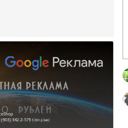
ceShop
(903) 342-2-575
5 000 р./мес