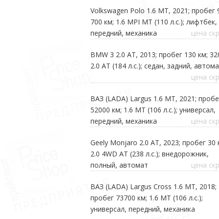
Volkswagen Polo 1.6 МТ, 2021; пробег 
700 км; 1.6 МPI MT (110 л.с.); лифтбек,
передний, механика
цена ск
BMW 3 2.0 AT, 2013; пробег 130 км; 32
2.0 АТ (184 л.с.); седан, задний, автом
цена ск
ВАЗ (LADA) Largus 1.6 MT, 2021; пробе
52000 км; 1.6 MT (106 л.с.); универсал,
передний, механика
цена ск
Geely Monjaro 2.0 AT, 2023; пробег 30 
2.0 4WD AT (238 л.с.); внедорожник,
полный, автомат
цена ск
ВАЗ (LADA) Largus Cross 1.6 MT, 2018;
пробег 73700 км; 1.6 MT (106 л.с.);
универсал, передний, механика