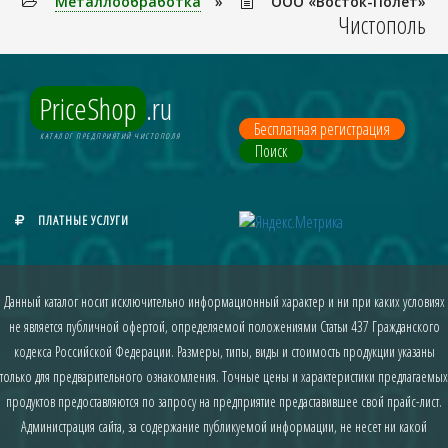
Металлообработка
»
ООО «Восток-Полет»
Чистополь
PriceShop
.ru
Бесплатная регистрация
КАТАЛОГ ПРЕДПРИЯТИЙ ЧИСТОПОЛЯ
Поиск
ПЛАТНЫЕ УСЛУГИ
Данный каталог носит исключительно информационный характер и ни при каких условиях
не является публичной офертой, определяемой положениями Статьи 437 Гражданского
кодекса Российской Федерации. Размеры, типы, виды и стоимость продукции указаны
только для предварительного ознакомления. Точные цены и характеристики предлагаемых
продуктов предоставляются по запросу на предприятие предаставившее свой прайс-лист.
Администрация сайта, за содержание публикуемой информации, не несет ни какой