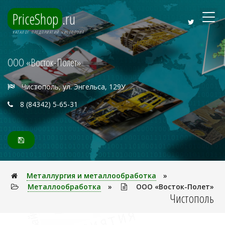
PriceShop
.ru
КАТАЛОГ ПРЕДПРИЯТИЙ ЧИСТОПОЛЯ
ООО «Восток-Полет»
Чистополь, ул. Энгельса, 129У
8 (84342) 5-65-31
Металлуpгия и металлообработка
»
Металлообработка
»
ООО «Восток-Полет»
Чистополь