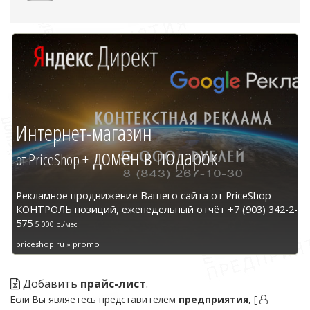
Интернет-магазин
домен в подарок
от PriceShop +
Рекламное продвижение Вашего сайта от PriceShop
КОНТРОЛЬ позиций, еженедельный отчёт +7 (903) 342-2-
575
5 000 р./мес
priceshop.ru » promo
Добавить
прайс-лист
.
Если Вы являетесь представителем
предприятия
, [