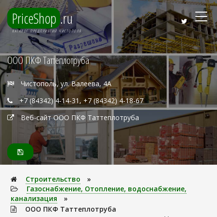
PriceShop
.ru
КАТАЛОГ ПРЕДПРИЯТИЙ ЧИСТОПОЛЯ
ООО ПКФ Таттеплотруба
Чистополь, ул. Валеева, 4А
+7 (84342) 4-14-31, +7 (84342) 4-18-67
Веб-сайт ООО ПКФ Таттеплотруба
Строительство
»
Газоснабжение, Отопление, водоснабжение,
канализация
»
ООО ПКФ Таттеплотруба