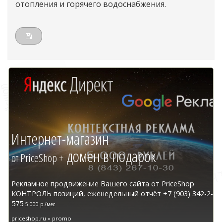
отопления и горячего водоснабжения.
Интернет-магазин
домен в подарок
от PriceShop +
Рекламное продвижение Вашего сайта от PriceShop
КОНТРОЛЬ позиций, еженедельный отчёт +7 (903) 342-2-
575
5 000 р./мес
priceshop.ru » promo