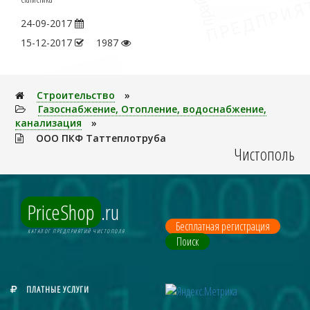
24-09-2017
15-12-2017
1987
Строительство
»
Газоснабжение, Отопление, водоснабжение,
канализация
»
ООО ПКФ Таттеплотруба
Чистополь
PriceShop
.ru
Бесплатная регистрация
КАТАЛОГ ПРЕДПРИЯТИЙ ЧИСТОПОЛЯ
Поиск
ПЛАТНЫЕ УСЛУГИ