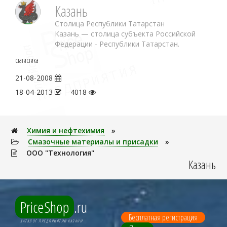
Казань
Столица Республики Татарстан
Казань — столица субъекта Российской
Федерации - Республики Татарстан.
статистика
21-08-2008
18-04-2013
4018
Химия и нефтехимия
»
Смазочные материалы и присадки
»
ООО "Технология"
Казань
PriceShop
.ru
Бесплатная регистрация
КАТАЛОГ ПРЕДПРИЯТИЙ КАЗАНИ