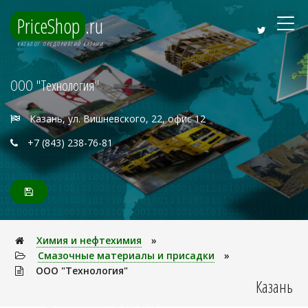
PriceShop
.ru
КАТАЛОГ ПРЕДПРИЯТИЙ КАЗАНИ
ООО "Технология"
Казань, ул. Вишневского, 22, офис 12
+7 (843) 238-76-81
Химия и нефтехимия
»
Смазочные материалы и присадки
»
ООО "Технология"
Казань