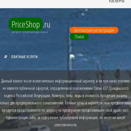
PriceShop
.ru
Бесплатная регистрация
КАТАЛОГ ПРЕДПРИЯТИЙ КАЗАНИ
Поиск
ПЛАТНЫЕ УСЛУГИ
Данный каталог носит исключительно информационный характер и ни при каких условиях
не является публичной офертой, определяемой положениями Статьи 437 Гражданского
кодекса Российской Федерации. Размеры, типы, виды и стоимость продукции указаны
только для предварительного ознакомления. Точные цены и характеристики предлагаемых
продуктов предоставляются по запросу на предприятие предаставившее свой прайс-лист.
Администрация сайта, за содержание публикуемой информации, не несет ни какой
ответственности.