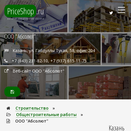
PriceShop
.ru
КАТАЛОГ ПРЕДПРИЯТИЙ КАЗАНИ
ООО "Абсолют"
Казань, ул. Габдуллы Тукая, 58, офис 204
+7 (843) 231-82-10, +7 (937) 615-11-75
Веб-сайт ООО "Абсолют"
Строительство
»
Общестроительные работы
»
ООО "Абсолют"
Казань