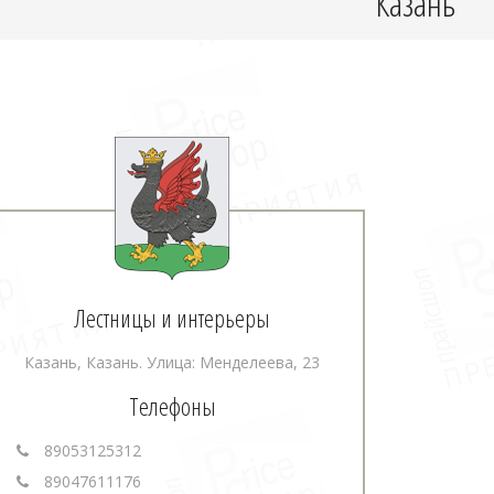
Казань
Лестницы и интерьеры
Казань, Казань. Улица: Менделеева, 23
Телефоны
89053125312
89047611176