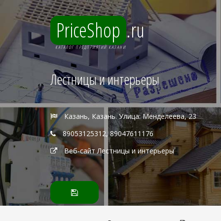
PriceShop
.ru
КАТАЛОГ ПРЕДПРИЯТИЙ КАЗАНИ
Лестницы и интерьеры
Казань, Казань. Улица: Менделеева, 23
89053125312, 89047611176
Веб-сайт Лестницы и интерьеры