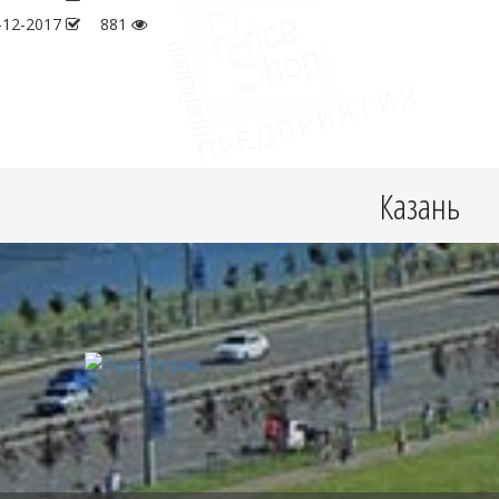
-12-2017
881
Казань