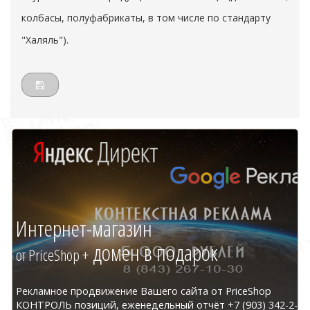
колбасы, полуфабрикаты, в том числе по стандарту
"Халяль").
Интернет-магазин
домен в подарок
от PriceShop +
Рекламное продвижение Вашего сайта от PriceShop
КОНТРОЛЬ позиций, еженедельный отчёт +7 (903) 342-2-