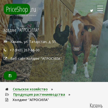
PriceShop
.ru
КАТАЛОГ ПРЕДПРИЯТИЙ КАЗАНИ
Холдинг "АГРОСИЛА"
Казань, ул. Татарстан, д. 55
+7 (843) 267-66-00
Веб-сайт Холдинг "АГРОСИЛА"
Сельское хозяйство
»
Продукция растениеводства
»
Холдинг "АГРОСИЛА"
Казань