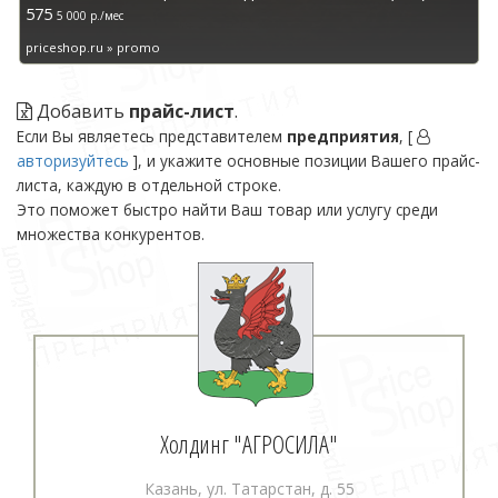
575
5 000 р./мес
priceshop.ru » promo
Добавить
прайс-лист
.
Если Вы являетесь представителем
предприятия
, [
авторизуйтесь
], и укажите основные позиции Вашего прайс-
листа, каждую в отдельной строке.
Это поможет быстро найти Ваш товар или услугу среди
множества конкурентов.
Холдинг "АГРОСИЛА"
Казань, ул. Татарстан, д. 55