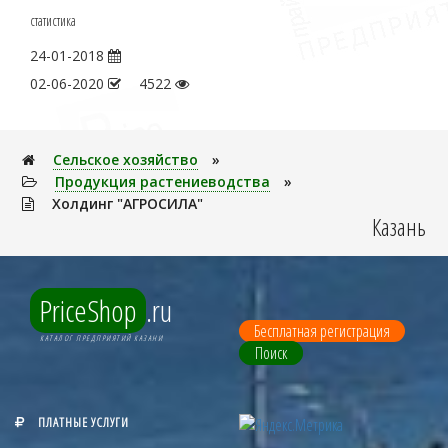
статистика
24-01-2018
02-06-2020
4522
Сельское хозяйство
»
Продукция растениеводства
»
Холдинг "АГРОСИЛА"
Казань
PriceShop
.ru
Бесплатная регистрация
КАТАЛОГ ПРЕДПРИЯТИЙ КАЗАНИ
Поиск
ПЛАТНЫЕ УСЛУГИ