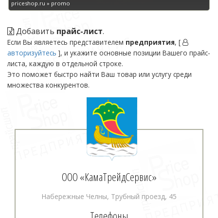
priceshop.ru » promo
Добавить
прайс-лист
.
Если Вы являетесь представителем
предприятия
, [
авторизуйтесь
], и укажите основные позиции Вашего прайс-
листа, каждую в отдельной строке.
Это поможет быстро найти Ваш товар или услугу среди
множества конкурентов.
ООО «КамаТрейдСервис»
Набережные Челны, Трубный проезд, 45
Телефоны