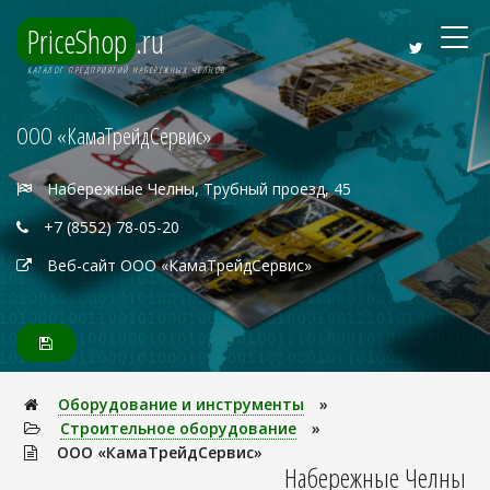
PriceShop
.ru
КАТАЛОГ ПРЕДПРИЯТИЙ НАБЕРЕЖНЫХ ЧЕЛНОВ
ООО «КамаТрейдСервис»
Набережные Челны, Трубный проезд, 45
+7 (8552) 78-05-20
Веб-сайт ООО «КамаТрейдСервис»
Оборудование и инструменты
»
Строительное оборудование
»
ООО «КамаТрейдСервис»
Набережные Челны