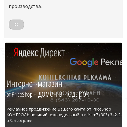
производства.
Интернет-магазин
домен в подарок
от PriceShop +
Рекламное продвижение Вашего сайта от PriceShop
КОНТРОЛЬ позиций, еженедельный отчёт +7 (903) 342-2-
575
5 000 р./мес