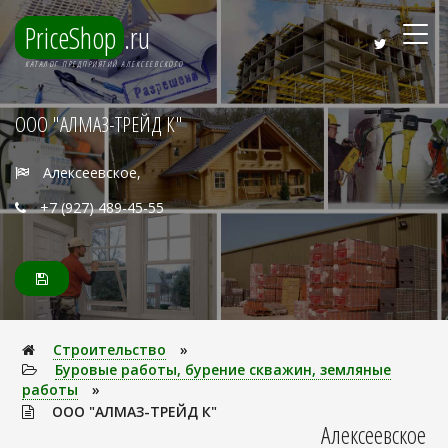
PriceShop
.ru
КАТАЛОГ ПРЕДПРИЯТИЙ АЛЕКСЕЕВСКОГО
ООО "АЛМАЗ-ТРЕЙД К"
Алексеевское,
+7 (927) 489-45-55
Строительство
»
Буровые работы, бурение скважин, земляные
работы
»
ООО "АЛМАЗ-ТРЕЙД К"
Алексеевское