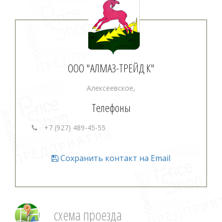
ООО "АЛМАЗ-ТРЕЙД К"
Алексеевское,
Телефоны
+7 (927) 489-45-55
Сохранить контакт на Email
схема проезда