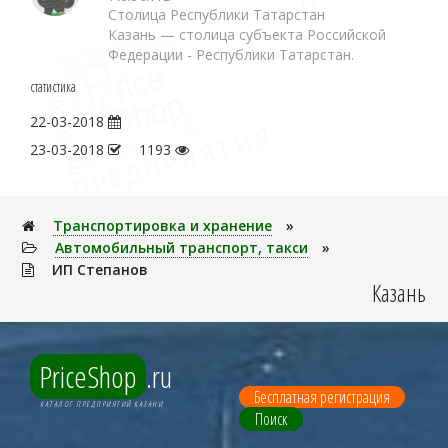
Столица Республики Татарстан
Казань — столица субъекта Российской
Федерации - Республики Татарстан.
статистика
22-03-2018
23-03-2018
1193
Транспортировка и хранение
»
Автомобильный транспорт, такси
»
ИП Степанов
Казань
PriceShop
.ru
Бесплатная регистрация
КАТАЛОГ ПРЕДПРИЯТИЙ КАЗАНИ
Поиск