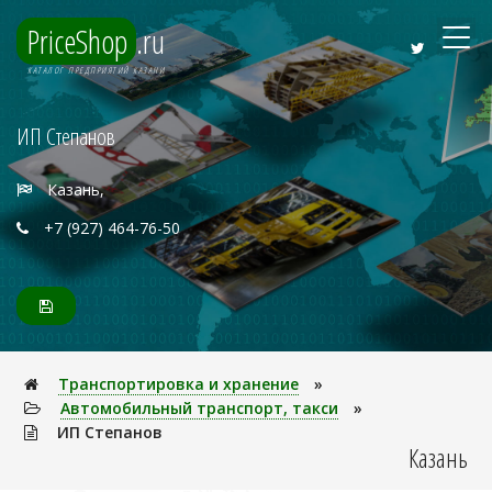
PriceShop
.ru
КАТАЛОГ ПРЕДПРИЯТИЙ КАЗАНИ
ИП Степанов
Казань,
+7 (927) 464-76-50
Транспортировка и хранение
»
Автомобильный транспорт, такси
»
ИП Степанов
Казань