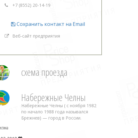
+7 (8552) 20-14-19
Сохранить контакт на Email
Веб-сайт предприятия
схема проезда
Набережные Челны
Набережные Челны ( с ноября 1982
по начало 1988 года назывался
Брежнев) — город в России.
истика