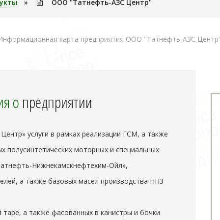
дукты
»
ООО "Татнефть-АЗС Центр"
Информационная карта предприятия ООО "Татнефть-АЗС Центр"
я о
предприятии
ентр» услуги в рамках реализации ГСМ, а также
ых полусинтетических моторных и специальных
Татнефть-Нижнекамскнефтехим-Ойл»,
елей, а также базовых масел производства НПЗ
 таре, а также фасованных в канистры и бочки