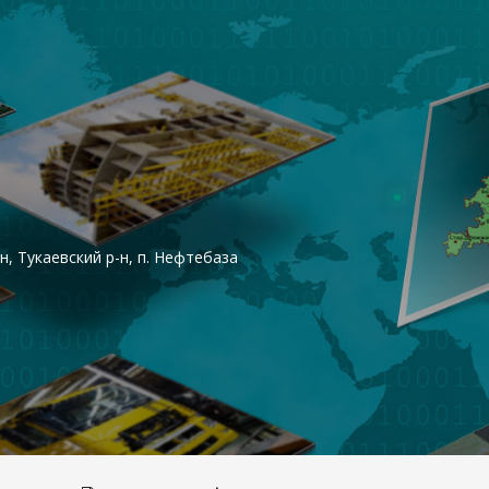
, Тукаевский р-н, п. Нефтебаза