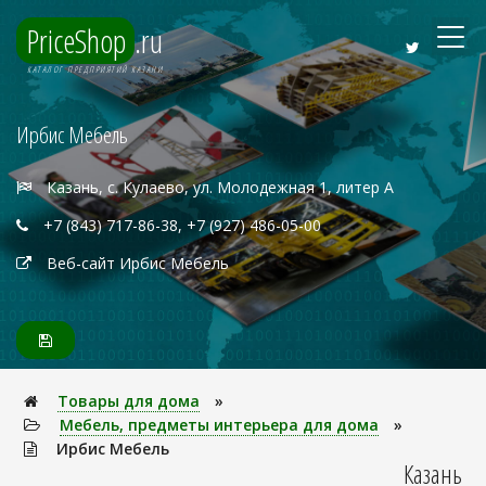
PriceShop
.ru
КАТАЛОГ ПРЕДПРИЯТИЙ КАЗАНИ
Ирбис Мебель
Казань, с. Кулаево, ул. Молодежная 1, литер А
+7 (843) 717-86-38, +7 (927) 486-05-00
Веб-сайт Ирбис Мебель
Товары для дома
»
Мебель, предметы интерьера для дома
»
Ирбис Мебель
Казань