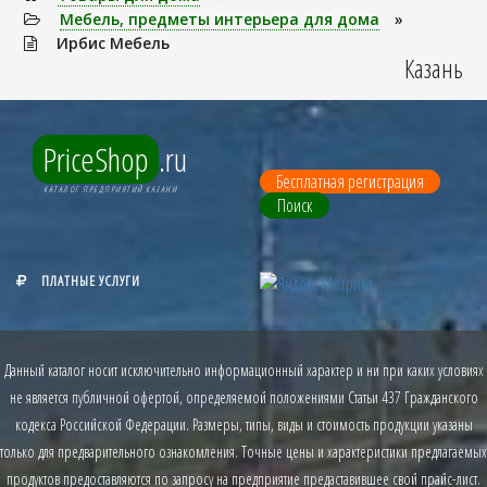
Мебель, предметы интерьера для дома
»
Ирбис Мебель
Казань
PriceShop
.ru
Бесплатная регистрация
КАТАЛОГ ПРЕДПРИЯТИЙ КАЗАНИ
Поиск
ПЛАТНЫЕ УСЛУГИ
Данный каталог носит исключительно информационный характер и ни при каких условиях
не является публичной офертой, определяемой положениями Статьи 437 Гражданского
кодекса Российской Федерации. Размеры, типы, виды и стоимость продукции указаны
только для предварительного ознакомления. Точные цены и характеристики предлагаемых
продуктов предоставляются по запросу на предприятие предаставившее свой прайс-лист.