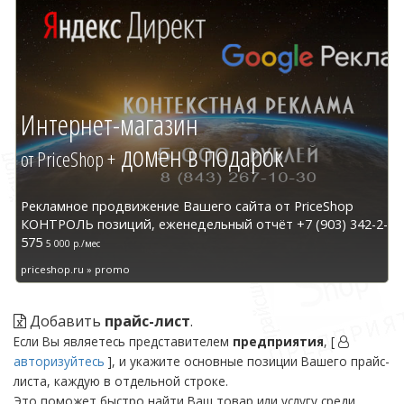
Интернет-магазин
домен в подарок
от PriceShop +
Рекламное продвижение Вашего сайта от PriceShop
КОНТРОЛЬ позиций, еженедельный отчёт +7 (903) 342-2-
575
5 000 р./мес
priceshop.ru » promo
Добавить
прайс-лист
.
Если Вы являетесь представителем
предприятия
, [
авторизуйтесь
], и укажите основные позиции Вашего прайс-
листа, каждую в отдельной строке.
Это поможет быстро найти Ваш товар или услугу среди