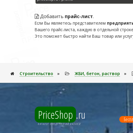
Добавить
прайс-лист
.
Если Вы являетесь представителем
предприят
Вашего прайс-листа, каждую в отдельной строке
Это поможет быстро найти Ваш товар или услуг
Строительство
»
ЖБИ, бетон, раствор
»
PriceShop
.ru
Беспл
КАТАЛОГ ПРЕДПРИЯТИЙ КАЗАНИ