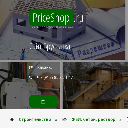
PriceShop
.ru
КАТАЛОГ ПРЕДПРИЯТИЙ КАЗАНИ
Сайт Брусчатка
Казань,
+ 7 (917) 855-54-47
Строительство
»
ЖБИ, бетон, раствор
»