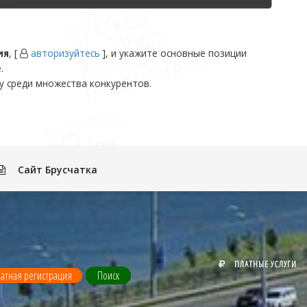
ия
, [
авторизуйтесь
], и укажите основные позиции
.
у среди множества конкурентов.
Сайт Брусчатка
ПЛАТНЫЕ УСЛУГИ
атная регистрация
Поиск