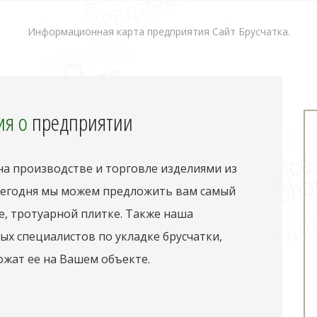
Информационная карта предприятия Сайт Брусчатка.
я о
предприятии
а производстве и торговле изделиями из
 сегодня мы можем предложить вам самый
е, тротуарной плитке. Также наша
х специалистов по укладке брусчатки,
ожат ее на Вашем объекте.