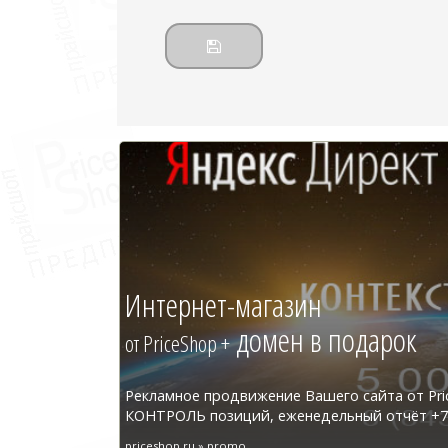
Интернет-магазин
домен в подарок
от PriceShop +
Рекламное продвижение Вашего сайта от Pri
КОНТРОЛЬ позиций, еженедельный отчёт +7 
priceshop.ru » promo