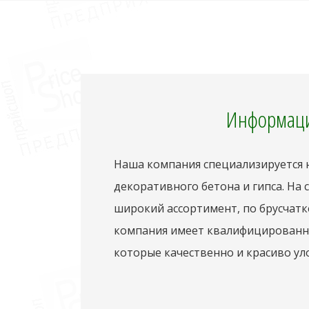
Информаци
Наша компания специализируется н
декоративного бетона и гипса. На
широкий ассортимент, по брусчатк
компания имеет квалифицированны
которые качественно и красиво ул