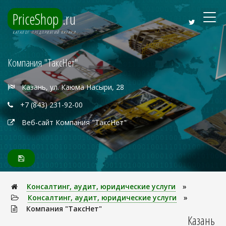
PriceShop
.ru
КАТАЛОГ ПРЕДПРИЯТИЙ КАЗАНИ
Компания "ТаксНет"
Казань, ул. Каюма Насыри, 28
+7 (843) 231-92-00
Веб-сайт Компания "ТаксНет"
Консалтинг, аудит, юридические услуги
»
Консалтинг, аудит, юридические услуги
»
Компания "ТаксНет"
Казань