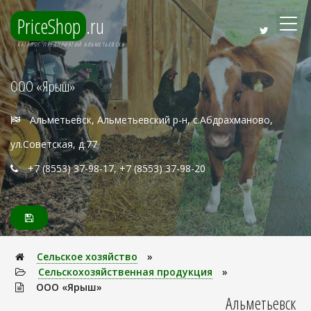
PriceShop
.ru
КАТАЛОГ ПРЕДПРИЯТИЙ АЛЬМЕТЬЕВСКА
ООО «Ярыш»
Альметьевск, Альметьевский р-н, с.Абдрахманово,
ул.Советская, д.77
+7 (8553) 37-98-17, +7 (8553) 37-98-20
Сельское хозяйство
»
Сельскохозяйственная продукция
»
ООО «Ярыш»
Альметьевск