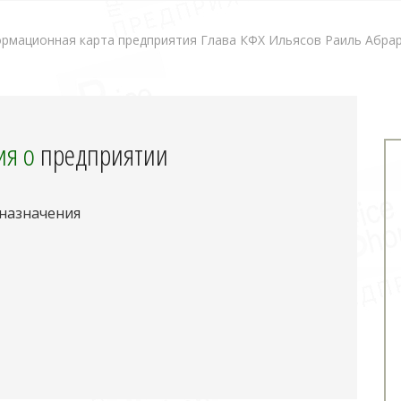
рмационная карта предприятия Глава КФХ Ильясов Раиль Абрар
я о
предприятии
 назначения