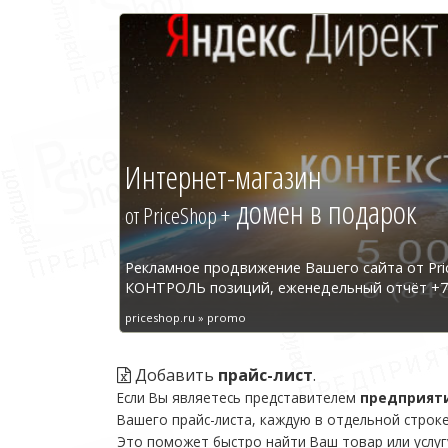
Интернет-магазин
домен в подарок
от PriceShop +
Рекламное продвижение Вашего сайта от Pri
КОНТРОЛЬ позиций, еженедельный отчёт +7 
priceshop.ru » promo
Добавить
прайс-лист
.
Если Вы являетесь представителем
предприят
Вашего прайс-листа, каждую в отдельной строке
Это поможет быстро найти Ваш товар или услуг