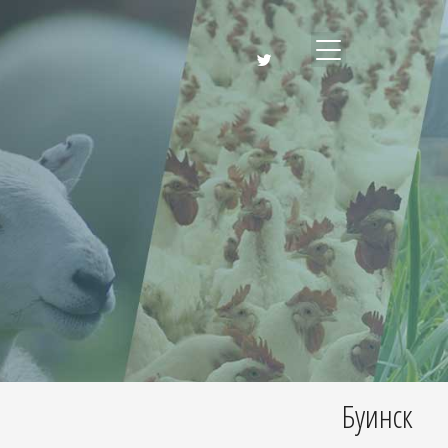
Буинск