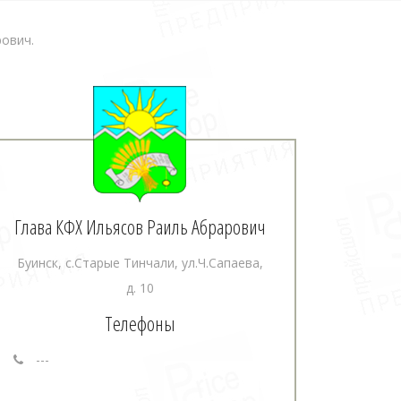
ович.
Глава КФХ Ильясов Раиль Абрарович
Буинск, с.Старые Тинчали, ул.Ч.Сапаева,
д. 10
Телефоны
---