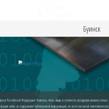
Буинск
екса Российской Федерации. Размеры, типы, виды и стоимость продукции указаны только
рация сайта, за содержание публикуемой информации, не несет ни какой ответственности.