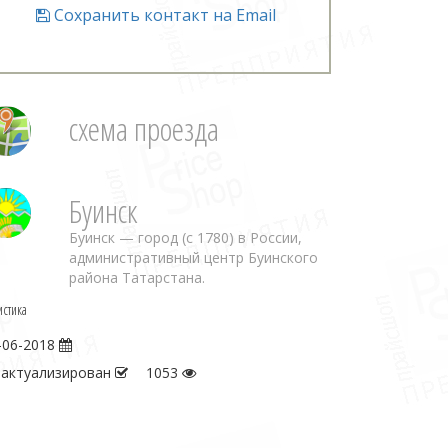
Сохранить контакт на Email
схема проезда
Буинск
Буинск — город (с 1780) в России,
административный центр Буинского
района Татарстана.
истика
-06-2018
 актуализирован
1053