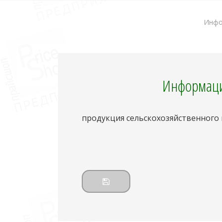
Инфо
Информаци
продукция сельскохозяйственного