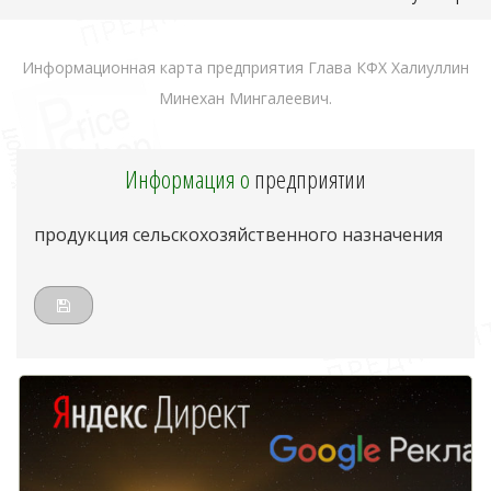
Информационная карта предприятия Глава КФХ Халиуллин
Минехан Мингалеевич.
Информация о
предприятии
продукция сельскохозяйственного назначения