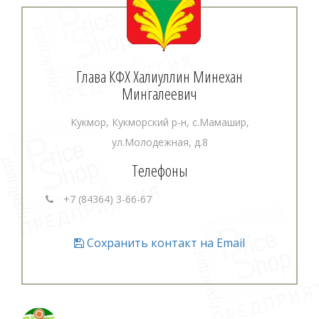
Глава КФХ Халиуллин Минехан
Мингалеевич
Кукмор, Кукморский р-н, с.Мамашир,
ул.Молодежная, д.8
Телефоны
+7 (84364) 3-66-67
Сохранить контакт на Email