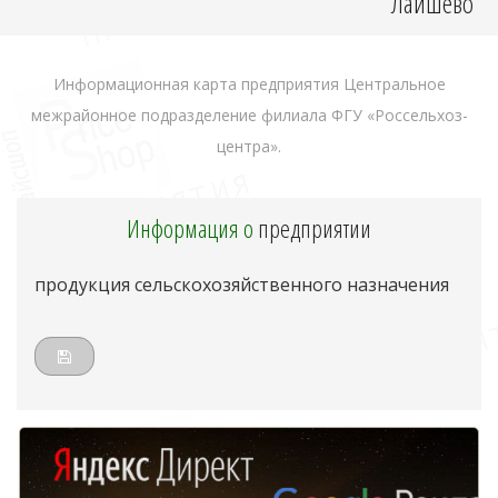
Лаишево
Информационная карта предприятия Центральное
межрайонное подразделение филиала ФГУ «Россельхоз-
центра».
Информация о
предприятии
продукция сельскохозяйственного назначения