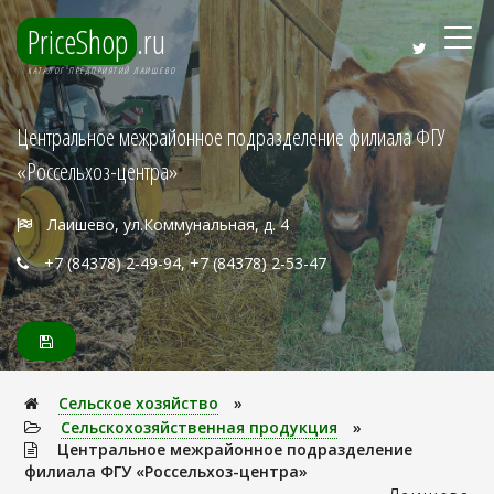
PriceShop
.ru
КАТАЛОГ ПРЕДПРИЯТИЙ ЛАИШЕВО
Центральное межрайонное подразделение филиала ФГУ
«Россельхоз-центра»
Лаишево, ул.Коммунальная, д. 4
+7 (84378) 2-49-94, +7 (84378) 2-53-47
Сельское хозяйство
»
Сельскохозяйственная продукция
»
Центральное межрайонное подразделение
филиала ФГУ «Россельхоз-центра»