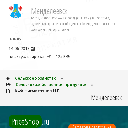
Менделеевск
Менделеевск — город (с 1967) в России,
административный центр Менделеевского
района Татарстана.
статистика
14-06-2018
не актуализирован
1259
Сельское хозяйство
»
Сельскохозяйственная продукция
»
КФХ Нигматзянов Н.Г.
Менделеевск
PriceShop
.ru
Бесплатная регистрация