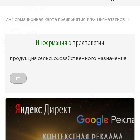
Информационная карта предприятия КФХ Нигматзянов Н.Г..
Информация о
предприятии
продукция сельскохозяйственного назначения