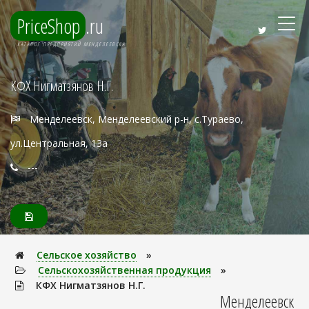
PriceShop
.ru
КАТАЛОГ ПРЕДПРИЯТИЙ МЕНДЕЛЕЕВСКА
КФХ Нигматзянов Н.Г.
Менделеевск, Менделеевский р-н, с.Тураево,
ул.Центральная, 13а
---
Сельское хозяйство
»
Сельскохозяйственная продукция
»
КФХ Нигматзянов Н.Г.
Менделеевск