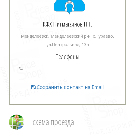
КФХ Нигматзянов Н.Г.
Менделеевск, Менделеевский р-н, с.Тураево,
ул.Центральная, 13а
Телефоны
---
Сохранить контакт на Email
схема проезда