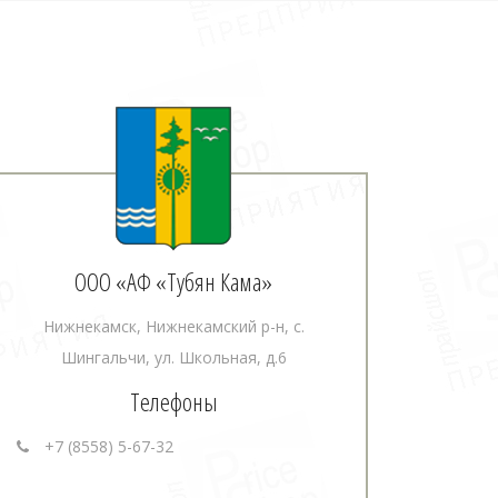
ООО «АФ «Тубян Кама»
Нижнекамск, Нижнекамский р-н, с.
Шингальчи, ул. Школьная, д.6
Телефоны
+7 (8558) 5-67-32