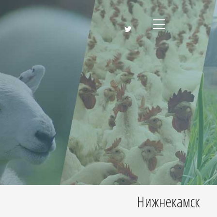
Нижнекамск