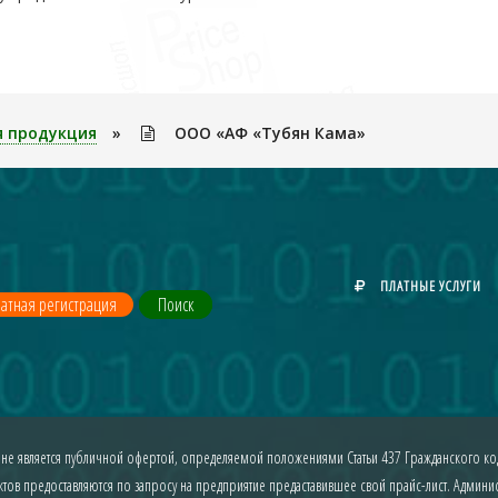
я продукция
»
ООО «АФ «Тубян Кама»
ПЛАТНЫЕ УСЛУГИ
атная регистрация
Поиск
 не является публичной офертой, определяемой положениями Статьи 437 Гражданского код
ов предоставляются по запросу на предприятие предаставившее свой прайс-лист. Админист