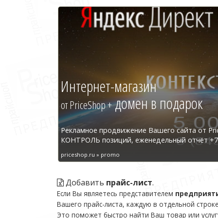
Интернет-магазин
домен в подарок
от PriceShop +
Рекламное продвижение Вашего сайта от Pri
КОНТРОЛЬ позиций, еженедельный отчёт +7 
priceshop.ru » promo
Добавить
прайс-лист
.
Если Вы являетесь представителем
предприят
Вашего прайс-листа, каждую в отдельной строке
Это поможет быстро найти Ваш товар или услуг