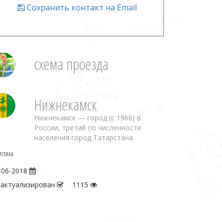
Сохранить контакт на Email
схема проезда
Нижнекамск
Нижнекамск — город (с 1966) в
России, третий по численности
населения город Татарстана.
истика
-06-2018
 актуализирован
1115