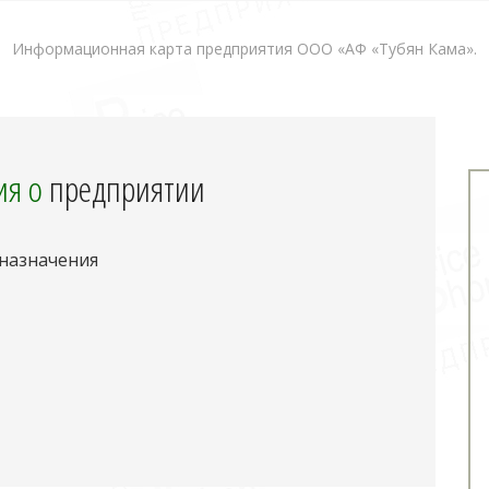
Информационная карта предприятия ООО «АФ «Тубян Кама».
я о
предприятии
 назначения