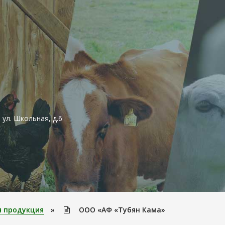
 ул. Школьная, д.6
я продукция
»
ООО «АФ «Тубян Кама»