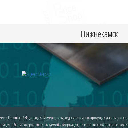
Нижнекамск
екса Российской Федерации. Размеры, типы, виды и стоимость продукции указаны только
рация сайта, за содержание публикуемой информации, не несет ни какой ответственности.