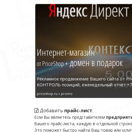
Интернет-магазин
домен в подарок
от PriceShop +
Рекламное продвижение Вашего сайта от Pri
КОНТРОЛЬ позиций, еженедельный отчёт +7 
priceshop.ru » promo
Добавить
прайс-лист
.
Если Вы являетесь представителем
предприят
Вашего прайс-листа, каждую в отдельной строке
Это поможет быстро найти Ваш товар или услуг