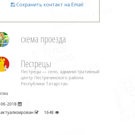
Сохранить контакт на Email
схема проезда
Пестрецы
Пестрецы — село, административный
центр Пестречинского района
Республики Татарстан.
истика
-06-2018
 актуализирован
1648