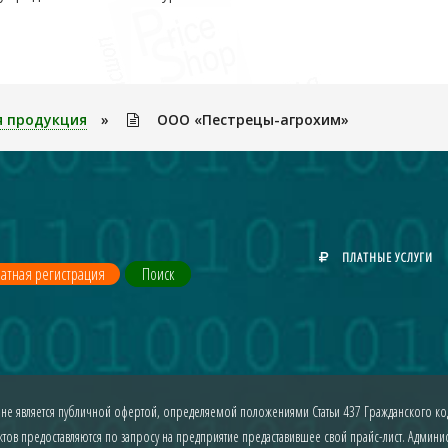
я продукция
»
ООО «Пестрецы-агрохим»
ПЛАТНЫЕ УСЛУГИ
атная регистрация
Поиск
 не является публичной офертой, определяемой положениями Статьи 437 Гражданского код
ов предоставляются по запросу на предприятие предаставившее свой прайс-лист. Админист