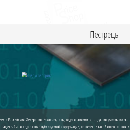
Пестрецы
екса Российской Федерации. Размеры, типы, виды и стоимость продукции указаны только
рация сайта, за содержание публикуемой информации, не несет ни какой ответственности.