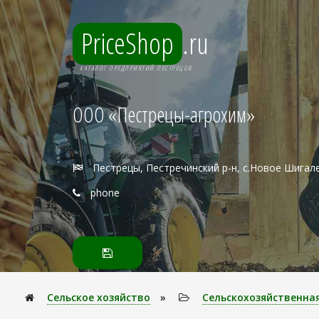
PriceShop
.ru
КАТАЛОГ ПРЕДПРИЯТИЙ ПЕСТРЕЦОВ
ООО «Пестрецы-агрохим»
Пестрецы, Пестречинский р-н, с.Новое Шигал
phone
Сельское хозяйство
»
Сельскохозяйственна