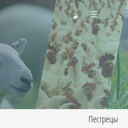
Пестрецы