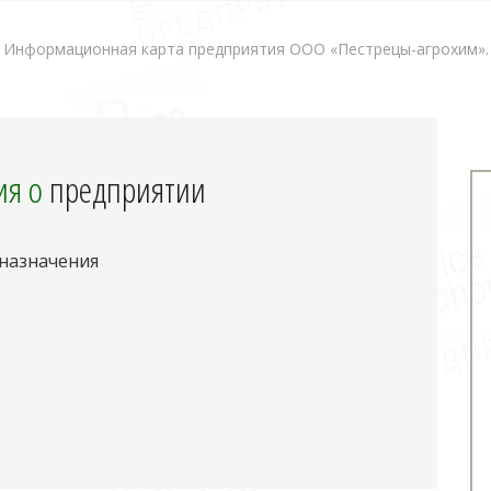
Информационная карта предприятия ООО «Пестрецы-агрохим».
я о
предприятии
 назначения