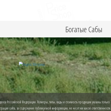
Богатые Сабы
екса Российской Федерации. Размеры, типы, виды и стоимость продукции указаны только
рация сайта, за содержание публикуемой информации, не несет ни какой ответственности.