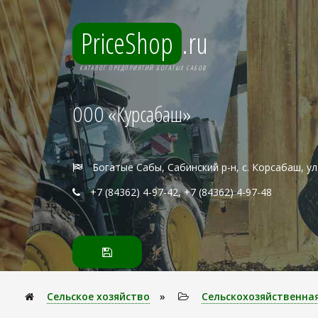
PriceShop
.ru
КАТАЛОГ ПРЕДПРИЯТИЙ БОГАТЫХ САБОВ
ООО «Курсабаш»
Богатые Сабы, Сабинский р-н, с. Корсабаш, ул
+7 (84362) 4-97-42, +7 (84362) 4-97-48
Сельское хозяйство
»
Сельскохозяйственна