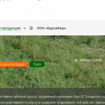
я продукция
»
ООО «Курсабаш»
ПЛАТНЫЕ УСЛУГИ
атная регистрация
Поиск
 не является публичной офертой, определяемой положениями Статьи 437 Гражданского код
ов предоставляются по запросу на предприятие предаставившее свой прайс-лист. Админист