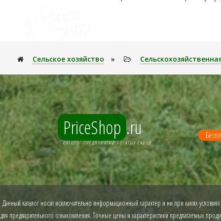
Сельское хозяйство
»
Сельскохозяйственна
PriceShop
.ru
Беспл
КАТАЛОГ ПРЕДПРИЯТИЙ БОГАТЫХ САБОВ
Данный каталог носит исключительно информационный характер и ни при каких условиях
для предварительного ознакомления. Точные цены и характеристики предлагаемых продукт