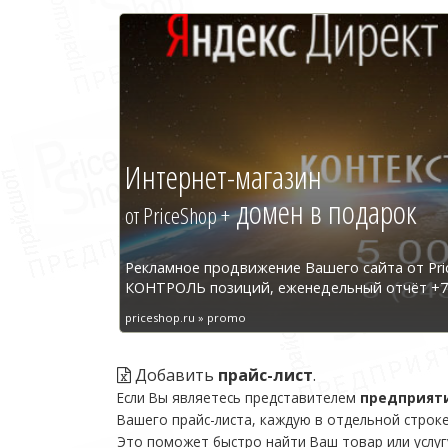
Интернет-магазин
домен в подарок
от PriceShop +
Рекламное продвижение Вашего сайта от Pri
КОНТРОЛЬ позиций, еженедельный отчёт +7 
priceshop.ru » promo
Добавить
прайс-лист
.
Если Вы являетесь представителем
предприят
Вашего прайс-листа, каждую в отдельной строке
Это поможет быстро найти Ваш товар или услуг