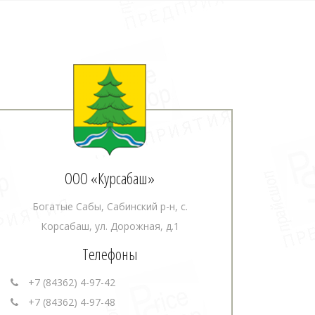
ООО «Курсабаш»
Богатые Сабы, Сабинский р-н, с.
Корсабаш, ул. Дорожная, д.1
Телефоны
+7 (84362) 4-97-42
+7 (84362) 4-97-48