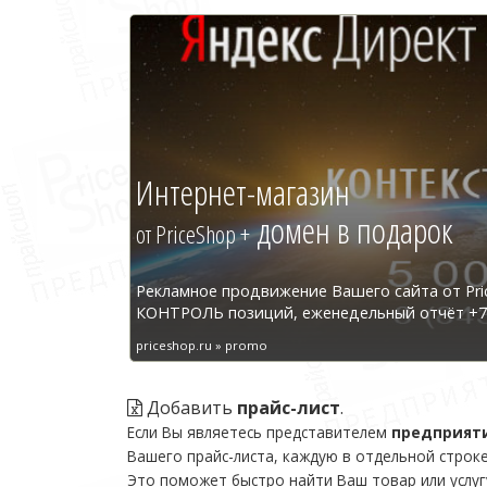
Интернет-магазин
домен в подарок
от PriceShop +
Рекламное продвижение Вашего сайта от Pri
КОНТРОЛЬ позиций, еженедельный отчёт +7 
priceshop.ru » promo
Добавить
прайс-лист
.
Если Вы являетесь представителем
предприят
Вашего прайс-листа, каждую в отдельной строке
Это поможет быстро найти Ваш товар или услуг