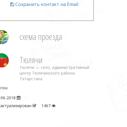
Сохранить контакт на Email
схема проезда
Тюлячи
Тюлячи — село, административный
центр Тюлячинского района
Татарстана.
истика
-06-2018
 актуализирован
1467