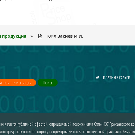
я продукция
»
КФХ Закиев И.И.
ПЛАТНЫЕ УСЛУГИ
атная регистрация
Поиск
 не является публичной офертой, определяемой положениями Статьи 437 Гражданского код
ов предоставляются по запросу на предприятие предаставившее свой прайс-лист. Админист