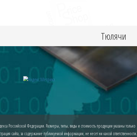
Тюлячи
екса Российской Федерации. Размеры, типы, виды и стоимость продукции указаны только
рация сайта, за содержание публикуемой информации, не несет ни какой ответственности.