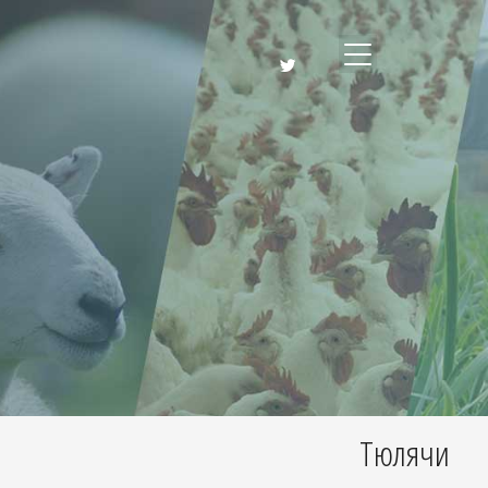
Тюлячи