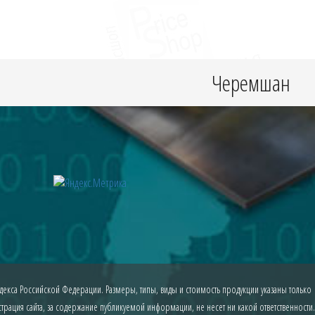
Черемшан
екса Российской Федерации. Размеры, типы, виды и стоимость продукции указаны только
рация сайта, за содержание публикуемой информации, не несет ни какой ответственности.