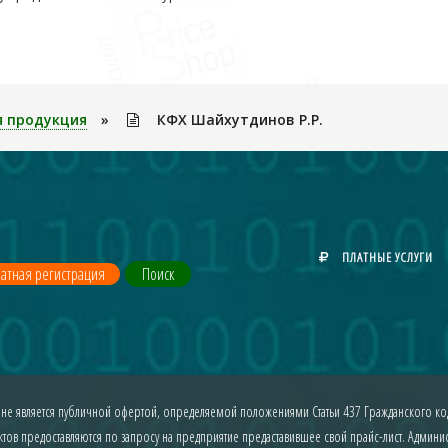
я продукция
»
КФХ Шайхутдинов Р.Р.
ПЛАТНЫЕ УСЛУГИ
атная регистрация
Поиск
 не является публичной офертой, определяемой положениями Статьи 437 Гражданского код
ов предоставляются по запросу на предприятие предаставившее свой прайс-лист. Админист