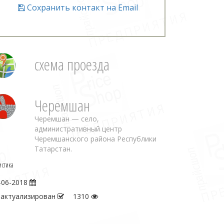
Сохранить контакт на Email
схема проезда
Черемшан
Черемшан — село,
административный центр
Черемшанского района Республики
Татарстан.
истика
-06-2018
 актуализирован
1310