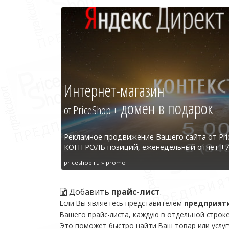
Интернет-магазин
домен в подарок
от PriceShop +
Рекламное продвижение Вашего сайта от Pri
КОНТРОЛЬ позиций, еженедельный отчёт +7 
priceshop.ru » promo
Добавить
прайс-лист
.
Если Вы являетесь представителем
предприят
Вашего прайс-листа, каждую в отдельной строке
Это поможет быстро найти Ваш товар или услуг