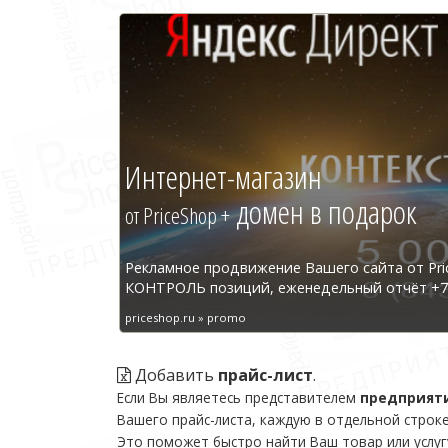
Интернет-магазин
домен в подарок
от PriceShop +
Рекламное продвижение Вашего сайта от Pri
КОНТРОЛЬ позиций, еженедельный отчёт +7 
priceshop.ru » promo
Добавить
прайс-лист
.
Если Вы являетесь представителем
предприят
Вашего прайс-листа, каждую в отдельной строке
Это поможет быстро найти Ваш товар или услуг