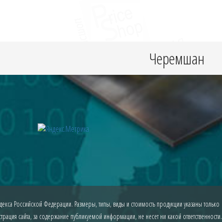
Черемшан
екса Российской Федерации. Размеры, типы, виды и стоимость продукции указаны только
рация сайта, за содержание публикуемой информации, не несет ни какой ответственности.