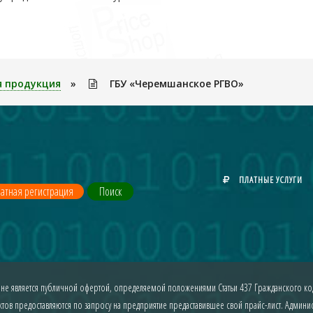
я продукция
»
ГБУ «Черемшанское РГВО»
ПЛАТНЫЕ УСЛУГИ
атная регистрация
Поиск
 не является публичной офертой, определяемой положениями Статьи 437 Гражданского код
ов предоставляются по запросу на предприятие предаставившее свой прайс-лист. Админист