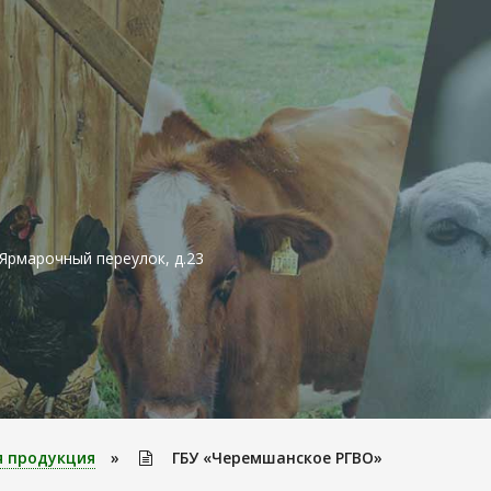
.Ярмарочный переулок, д.23
я продукция
»
ГБУ «Черемшанское РГВО»