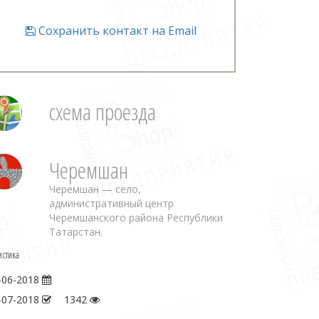
Сохранить контакт на Email
схема проезда
Черемшан
Черемшан — село,
административный центр
Черемшанского района Республики
Татарстан.
истика
-06-2018
-07-2018
1342