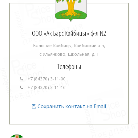
ООО «Ак Барс Кайбицы» ф-л N2
Большие Кайбицы, Кайбицкий р-н,
с.Ульянково, Школьная, д. 1
Телефоны
+7 (84370) 3-11-00
+7 (84370) 3-11-16
Сохранить контакт на Email