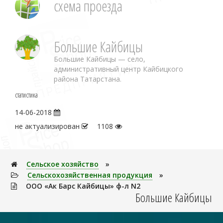
схема проезда
Большие Кайбицы
Большие Кайбицы — село,
административный центр Кайбицкого
района Татарстана.
статистика
14-06-2018
не актуализирован
1108
Сельское хозяйство
»
Сельскохозяйственная продукция
»
ООО «Ак Барс Кайбицы» ф-л N2
Большие Кайбицы