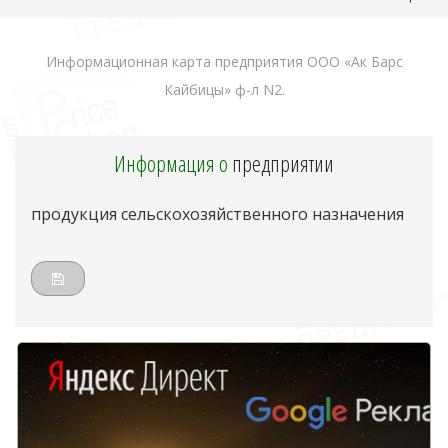
Информационная карта предприятия ООО «Ак Барс
Кайбицы» ф-л N2.
Информация о
предприятии
продукция сельскохозяйственного назначения