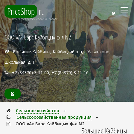
PriceShop
.ru
КАТАЛОГ ПРЕДПРИЯТИЙ БОЛЬШИХ КАЙБИЦ
ООО «Ак Барс Кайбицы» ф-л N2
Большие Кайбицы, Кайбицкий р-н, с.Ульянково,
Школьная, д. 1
+7 (84370) 3-11-00, +7 (84370) 3-11-16
Сельское хозяйство
»
Сельскохозяйственная продукция
»
ООО «Ак Барс Кайбицы» ф-л N2
Большие Кайбицы