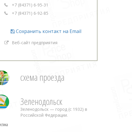
+7 (84371) 6-95-31
+7 (84371) 6-92-85
Сохранить контакт на Email
Веб-сайт предприятия
схема проезда
Зеленодольск
Зеленодольск — город (с 1932) в
Российской Федерации.
истика