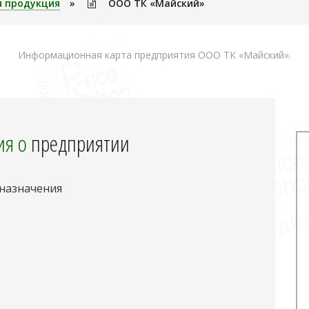
я продукция
»
ООО ТК «Майский»
Информационная карта предприятия ООО ТК «Майский».
я о
предприятии
 назначения