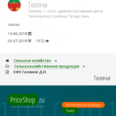
Тюлячи
Тюлячи — село, административный центр
Тюлячинского района Татарстана.
статистика
14-06-2018
03-07-2018
1372
Сельское хозяйство
»
Сельскохозяйственная продукция
»
КФХ Гасимов Д.И.
Тюлячи
PriceShop
.ru
Бесплатная регистрация
КАТАЛОГ ПРЕДПРИЯТИЙ ТЮЛЯЧЕЙ
Поиск