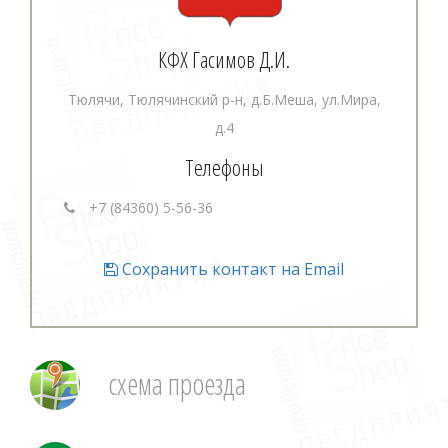
КФХ Гасимов Д.И.
Тюлячи, Тюлячинский р-н, д.Б.Меша, ул.Мира,
д.4
Телефоны
+7 (84360) 5-56-36
Сохранить контакт на Email
схема проезда