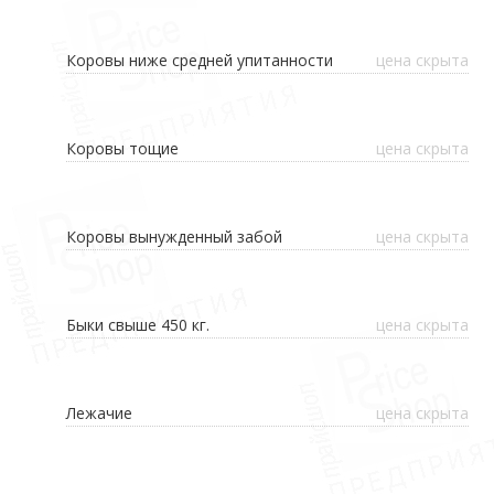
Коровы ниже средней упитанности
цена скрыта
Коровы тощие
цена скрыта
Коровы вынужденный забой
цена скрыта
Быки свыше 450 кг.
цена скрыта
Лежачие
цена скрыта