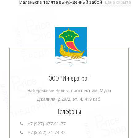
Маленькие телята вынужденный забой
цена скрыта
ООО "Интерагро"
Набережные Челны, проспект им. Мусы
Джалиля, д.29/2, эт. 4, 419 каб.
Телефоны
+7 (927) 477-91-77
+7 (8552) 74-74-42