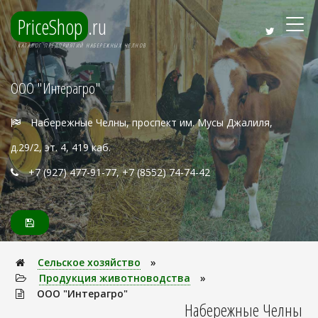
PriceShop
.ru
КАТАЛОГ ПРЕДПРИЯТИЙ НАБЕРЕЖНЫХ ЧЕЛНОВ
ООО "Интерагро"
Набережные Челны, проспект им. Мусы Джалиля,
д.29/2, эт. 4, 419 каб.
+7 (927) 477-91-77, +7 (8552) 74-74-42
Сельское хозяйство
»
Продукция животноводства
»
ООО "Интерагро"
Набережные Челны