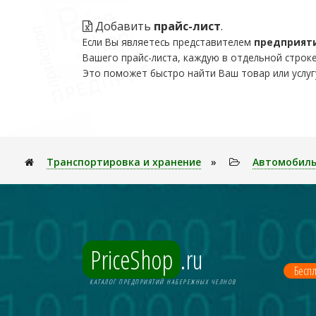
Добавить
прайс-лист
.
Если Вы являетесь представителем
предприят
Вашего прайс-листа, каждую в отдельной строке
Это поможет быстро найти Ваш товар или услуг
Транспортировка и хранение
»
Автомобиль
PriceShop
.ru
Беспл
КАТАЛОГ ПРЕДПРИЯТИЙ НАБЕРЕЖНЫХ ЧЕЛНОВ