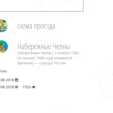
схема проезда
Набережные Челны
Набережные Челны ( с ноября 1982
по начало 1988 года назывался
Брежнев) — город в России.
истика
-08-2018
-08-2018
1553