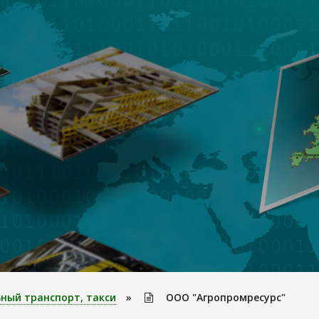
ный транспорт, такси
»
ООО "Агропромресурс"