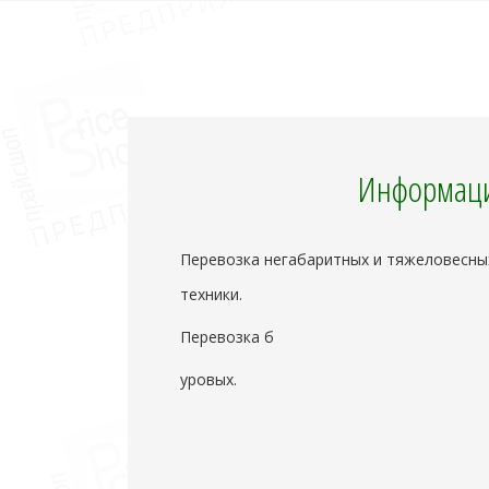
Информаци
Перевозка негабаритных и тяжеловесны
техники.
Перевозка б
уровых.