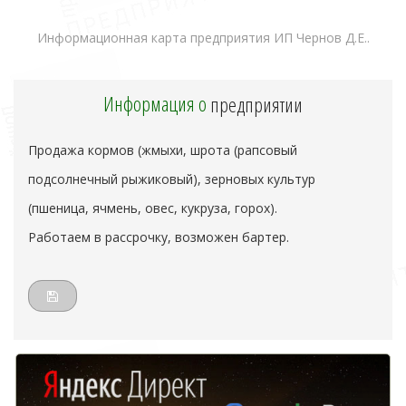
Информационная карта предприятия ИП Чернов Д.Е..
Информация о
предприятии
Продажа кормов (жмыхи, шрота (рапсовый
подсолнечный рыжиковый), зерновых культур
(пшеница, ячмень, овес, кукруза, горох).
Работаем в рассрочку, возможен бартер.