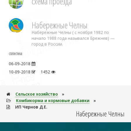
схема проезда
Набережные Челны
Набережные Челны ( с ноября 1982 по
начало 1988 года назывался Брежнев) —
город в России.
статистика
06-09-2018
10-09-2018
1452
Сельское хозяйство
»
Комбикорма и кормовые добавки
»
ИП Чернов Д.Е.
Набережные Челны