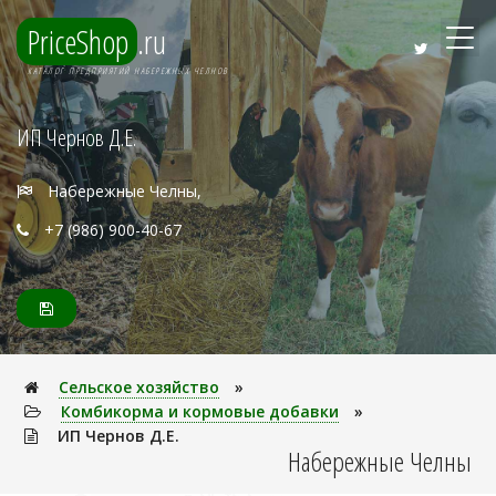
PriceShop
.ru
КАТАЛОГ ПРЕДПРИЯТИЙ НАБЕРЕЖНЫХ ЧЕЛНОВ
ИП Чернов Д.Е.
Набережные Челны,
+7 (986) 900-40-67
Сельское хозяйство
»
Комбикорма и кормовые добавки
»
ИП Чернов Д.Е.
Набережные Челны