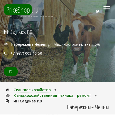
PriceShop
.ru
КАТАЛОГ ПРЕДПРИЯТИЙ НАБЕРЕЖНЫХ ЧЕЛНОВ
ИП Садриев Р.Х.
Набережные Челны, ул. Машиностроительная, 5/6
+7 (987) 003-16-50
Сельское хозяйство
»
Сельскохозяйственная техника - ремонт
»
ИП Садриев Р.Х.
Набережные Челны