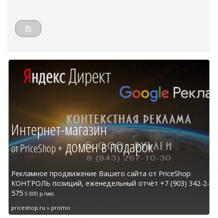
Интернет-магазин
домен в подарок
от PriceShop +
Рекламное продвижение Вашего сайта от PriceShop
КОНТРОЛЬ позиций, еженедельный отчёт +7 (903) 342-2-
575
5 000 р./мес
priceshop.ru » promo