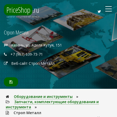
PriceShop
.ru
КАТАЛОГ ПРЕДПРИЯТИЙ КАЗАНИ
Строп Металл
Казань, ул. Аделя Кутуя, 151
+7 (967) 639-73-71
Веб-сайт Строп Металл
Оборудование и инструменты
»
Запчасти, комплектующие оборудования и
инструмента
»
Строп Металл