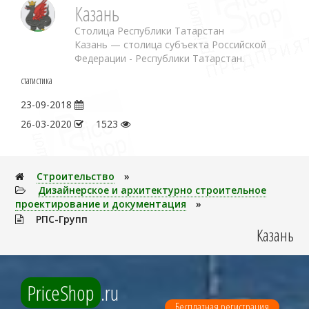
Казань
Столица Республики Татарстан
Казань — столица субъекта Российской
Федерации - Республики Татарстан.
статистика
23-09-2018
26-03-2020
1523
Строительство
»
Дизайнерское и архитектурно строительное
проектирование и документация
»
РПС-Групп
Казань
PriceShop
.ru
Бесплатная регистрация