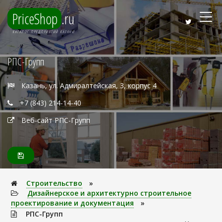
PriceShop
.ru
КАТАЛОГ ПРЕДПРИЯТИЙ КАЗАНИ
РПС-Групп
Казань, ул. Адмиралтейская, 3, корпус 4
+7 (843) 214-14-40
Веб-сайт РПС-Групп
Строительство
»
Дизайнерское и архитектурно строительное
проектирование и документация
»
РПС-Групп