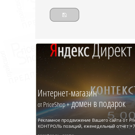
Интернет-магазин
домен в подарок
от PriceShop +
Рекламное продвижение Вашего сайта от Pri
КОНТРОЛЬ позиций, еженедельный отчёт +7 