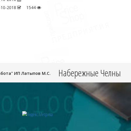
-10-2018
1544
Набережные Челны
абота" ИП Латыпов М.С.