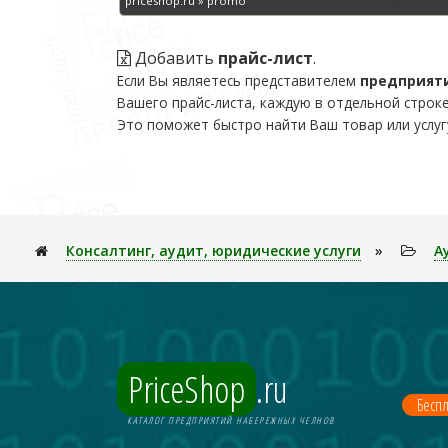
priceshop.ru » promo
Добавить
прайс-лист
.
Если Вы являетесь представителем
предприят
Вашего прайс-листа, каждую в отдельной строке
Это поможет быстро найти Ваш товар или услуг
Консалтинг, аудит, юридические услуги
»
А
PriceShop
.ru
Беспл
КАТАЛОГ ПРЕДПРИЯТИЙ НАБЕРЕЖНЫХ ЧЕЛНОВ