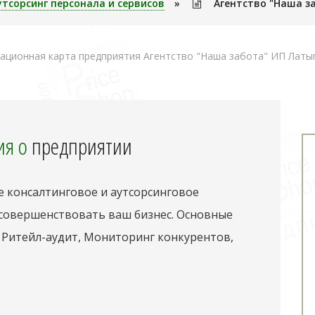
утсорсинг персонала и сервисов
»
Агентство "Наша з
ционная карта предприятия Агентство "Наша забота" ИП Латып
я о
предприятии
 консалтинговое и аутсорсинговое
 совершенствовать ваш бизнес. Основные
 Ритейл-аудит, Мониторинг конкурентов,