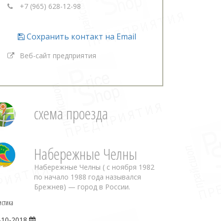
+7 (965) 628-12-98
Сохранить контакт на Email
Веб-сайт предприятия
схема проезда
Набережные Челны
Набережные Челны ( с ноября 1982
по начало 1988 года назывался
Брежнев) — город в России.
истика
-10-2018