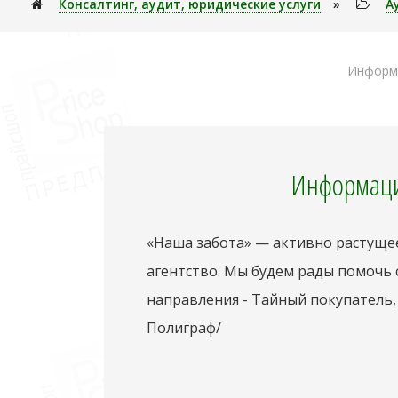
Консалтинг, аудит, юридические услуги
»
А
Информа
Информаци
«Наша забота» — активно растущее
агентство. Мы будем рады помочь
направления - Тайный покупатель,
Полиграф/