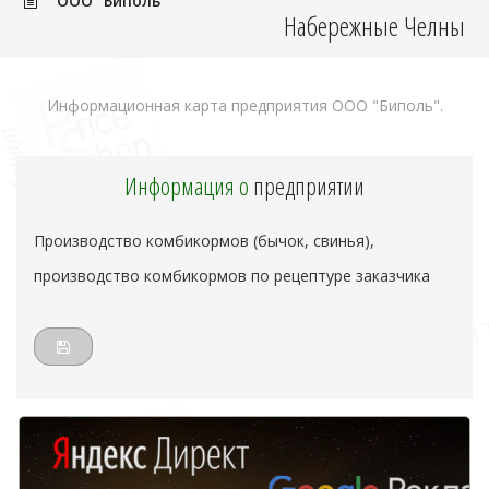
ООО "Биполь"
Набережные Челны
Информационная карта предприятия ООО "Биполь".
Информация о
предприятии
Производство комбикормов (бычок, свинья),
производство комбикормов по рецептуре заказчика