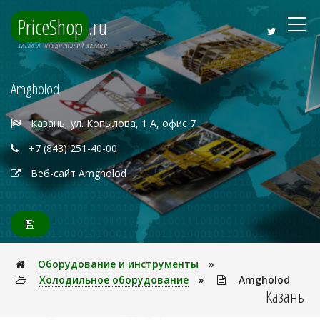
PriceShop
.ru
КАТАЛОГ ПРЕДПРИЯТИЙ КАЗАНИ
Amgholod
Казань, ул. Копылова, 1 А, офис 7
+7 (843) 251-40-00
Веб-сайт Amgholod
Оборудование и инструменты
»
Холодильное оборудование
»
Amgholod
Казань