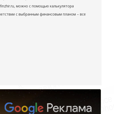
inzhir.ru, можно с помощью калькулятора
тветствии с выбранным финансовым планом – все