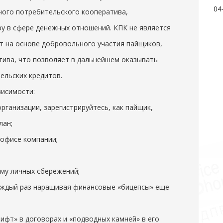
04
ного потребительского кооператива,
у в сфере денежных отношений. КПК не является
т на основе добровольного участия пайщиков,
тива, что позволяет в дальнейшем оказывать
ельских кредитов.
висимости:
рганизации, зарегистрируйтесь, как пайщик,
лан;
 офисе компании;
му личных сбережений;
каждый раз наращивая финансовые «бицепсы» еще
ифт» в договорах и «подводных камней» в его