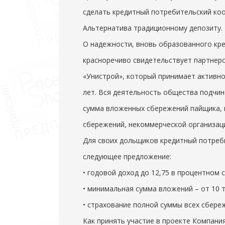
сделать кредитный потребительский ко
Альтернатива традиционному депозиту.
О надежности, вновь образованного кр
красноречиво свидетельствует партнер
«Унистрой», который принимает активно
лет. Вся деятельность общества подчин
сумма вложенных сбережений пайщика, 
сбережений, некоммерческой организац
Для своих дольщиков кредитный потреб
следующее предложение:
• годовой доход до 12,75 в процентном 
• минимальная сумма вложений – от 10 т
• страхование полной суммы всех сбере
Как принять участие в проекте Компани