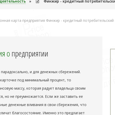
деятельность
»
Финжир - кредитный потребительск
нная карта предприятия Финжир - кредитный потребительский 
я о
предприятии
и парадоксально, и для денежных сбережений.
 карточке под минимальный процент, то
совую массу, которая радует владельца своим
я, но не преумножается. Если же заставить ее
ьные денежные вливания в свои сбережения, что
еличат благосостояние. Именно это предлагает