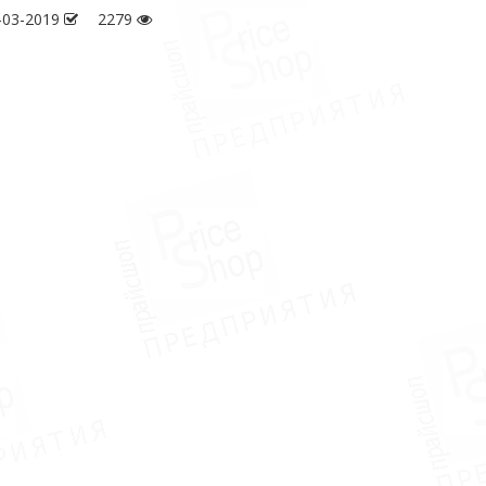
-03-2019
2279