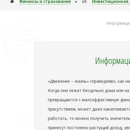
Финансы и страхование
»
Инвестиционная 
Информацио
Информаци
«Движение – жизнь» справедливо, как н
Когда они лежат бесцельно дома или на
превращаются с малоэффективную финан
присутствием, может даже накапливаетс
работать, то можно получить значител
принесут постоянно растущий доход, ув