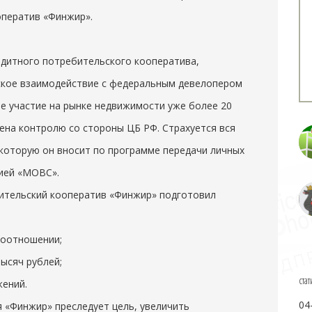
оператив «Финжир».
едитного потребительского кооператива,
ское взаимодействие с федеральным девелопером
е участие на рынке недвижимости уже более 20
ена контролю со стороны ЦБ РФ. Страхуется вся
которую он вносит по программе передачи личных
ией «МОВС».
ительский кооператив «Финжир» подготовил
соотношении;
ысяч рублей;
стат
жений.
04
я «Финжир» преследует цель, увеличить