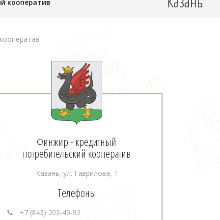
Казань
ий кооператив
кооператив.
Финжир - кредитный
потребительский кооператив
Казань, ул. Гаврилова, 1
Телефоны
+7 (843) 202-40-92