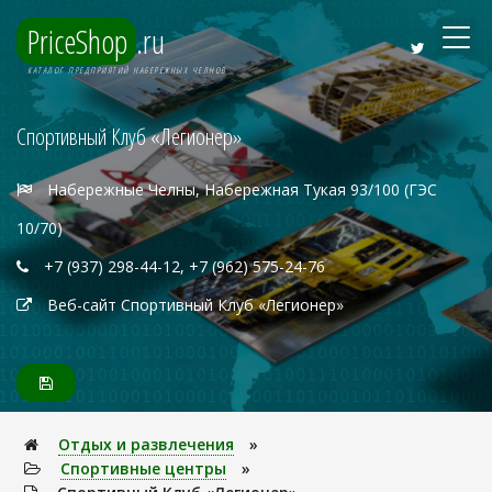
PriceShop
.ru
КАТАЛОГ ПРЕДПРИЯТИЙ НАБЕРЕЖНЫХ ЧЕЛНОВ
Спортивный Клуб «Легионер»
Набережные Челны, Набережная Тукая 93/100 (ГЭС
10/70)
+7 (937) 298-44-12, +7 (962) 575-24-76
Веб-сайт Спортивный Клуб «Легионер»
Отдых и развлечения
»
Спортивные центры
»