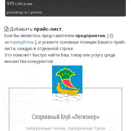
575
5 000 р./мес
priceshop.ru » promo
Добавить
прайс-лист
.
Если Вы являетесь представителем
предприятия
, [
авторизуйтесь
], и укажите основные позиции Вашего прайс-
листа, каждую в отдельной строке.
Это поможет быстро найти Ваш товар или услугу среди
множества конкурентов.
Спортивный Клуб «Легионер»
Набережные Челны, Набережная Тукая