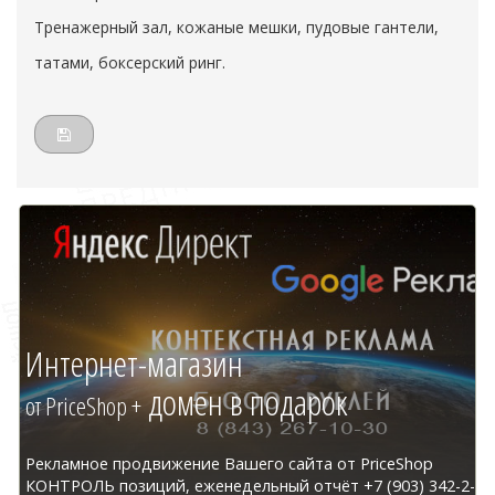
Тренажерный зал, кожаные мешки, пудовые гантели,
татами, боксерский ринг.
Интернет-магазин
домен в подарок
от PriceShop +
Рекламное продвижение Вашего сайта от PriceShop
КОНТРОЛЬ позиций, еженедельный отчёт +7 (903) 342-2-