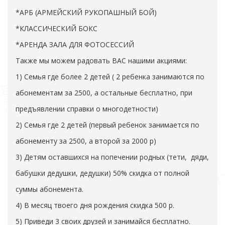
*АРБ (АРМЕЙСКИЙ РУКОПАШНЫЙ БОЙ)
*КЛАССИЧЕСКИЙ БОКС
*АРЕНДА ЗАЛА ДЛЯ ФОТОСЕССИЙ
Также мы можем радовать ВАС нашими акциями:
1) Семья где более 2 детей ( 2 ребенка занимаются по
абонементам за 2500, а остальные бесплатно, при
предъявлении справки о многодетности)
2) Семья где 2 детей (первый ребенок занимается по
абонементу за 2500, а второй за 2000 р)
3) Детям оставшихся на попечении родных (тети, дяди,
бабушки дедушки, дедушки) 50% скидка от полной
суммы абонемента.
4) В месяц твоего дня рождения скидка 500 р.
5) Приведи 3 своих друзей и занимайся бесплатно.