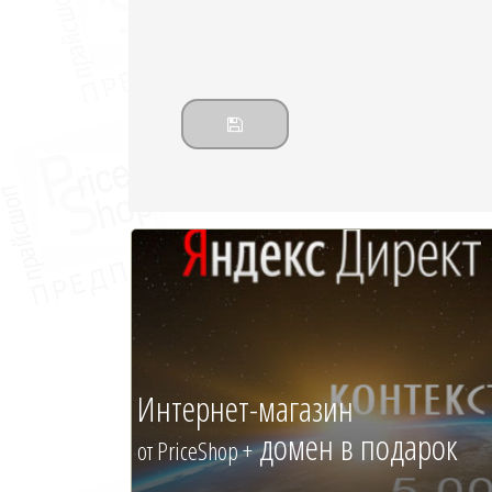
Интернет-магазин
домен в подарок
от PriceShop +