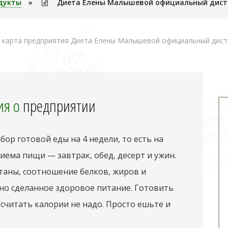
дукты
»
Диета Елены Малышевой официальный дист
карта предприятия Диета Елены Малышевой официальный дист
я о
предприятии
ор готовой еды на 4 недели, то есть на
риема пищи — завтрак, обед, десерт и ужин.
таны, соотношение белков, жиров и
но сделанное здоровое питание. Готовить
, считать калории не надо. Просто ешьте и