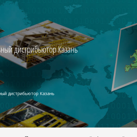
ный дистрибьютор Казань
ный дистрибьютор Казань