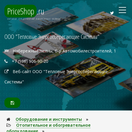
PriceShop
.ru
КАТАЛОГ ПРЕДПРИЯТИЙ НАБЕРЕЖНЫХ ЧЕЛНОВ
ООО "Тепловые Энергосберегающие Системы"
Набережные Челны, б-р Автомобилестроителей, 1
+7 (986) 906-90-20
Веб-сайт ООО "Тепловые Энергосберегающие
Системы"
Оборудование и инструменты
»
Отопительное и обогревательное
оборудование
»