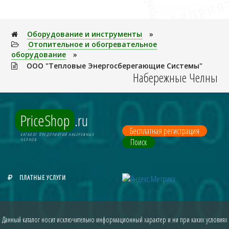
Оборудование и инструменты
»
Отопительное и обогревательное
оборудование
»
ООО "Тепловые Энергосберегающие Системы"
Набережные Челны
PriceShop
.ru
Бесплатная регистрация
КАТАЛОГ ПРЕДПРИЯТИЙ НАБЕРЕЖНЫХ
Поиск
ЧЕЛНОВ
ПЛАТНЫЕ УСЛУГИ
Данный каталог носит исключительно информационный характер и ни при каких условиях