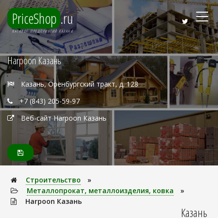
PriceShop
.ru
КАТАЛОГ ПРЕДПРИЯТИЙ КАЗАНИ
Harpoon Казань
Казань, Оренбургский тракт, д. 128
+7 (843) 205-59-97
Веб-сайт Harpoon Казань
Строительство
»
Металлопрокат, металлоизделия, ковка
»
Harpoon Казань
Казань