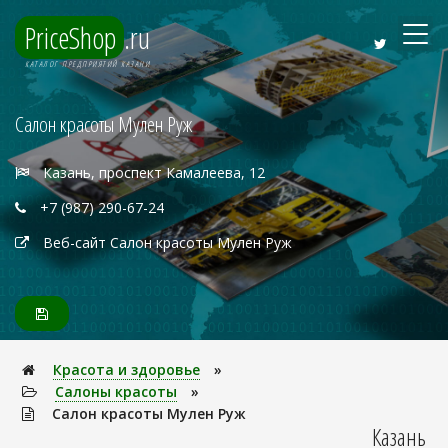
PriceShop
.ru
КАТАЛОГ ПРЕДПРИЯТИЙ КАЗАНИ
Салон красоты Мулен Руж
Казань, проспект Камалеева, 12
+7 (987) 290-67-24
Веб-сайт Салон красоты Мулен Руж
Красота и здоровье
»
Салоны красоты
»
Салон красоты Мулен Руж
Казань