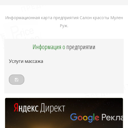
Информационная карта предприятия Салон красоты Мулен
Руж.
Информация о
предприятии
Услуги массажа