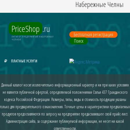
Набережные Челны
PriceShop
.ru
Бесплатная регистрация
КАТАЛОГ ПРЕДПРИЯТИЙ НАБЕРЕЖНЫХ
Поиск
ЧЕЛНОВ
ПЛАТНЫЕ УСЛУГИ
Данный каталог носит исключительно информационный характер и ни при каких условиях
не является публичной офертой, определяемой положениями Статьи 437 Гражданского
кодекса Российской Федерации. Размеры, типы, виды и стоимость продукции указаны
только для предварительного ознакомления. Точные цены и характеристики предлагаемых
продуктов предоставляются по запросу на предприятие предаставившее свой прайс-лист.
Администрация сайта, за содержание публикуемой информации, не несет ни какой
ответственности.