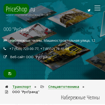
PriceShop
.ru
КАТАЛОГ ПРЕДПРИЯТИЙ НАБЕРЕЖНЫХ ЧЕЛНОВ
ООО "РусГранд"
Набережные Челны, Машиностроительная улица, 12
+7 (929) 723-00-77, +7 (8552) 78-41-08
Веб-сайт ООО "РусГранд"
Транспорт
»
Спецавтотехника
»
ООО "РусГранд"
Набережные Челны